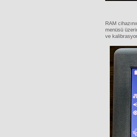
RAM cihazını
menüsü üzerin
ve kalibrasyo