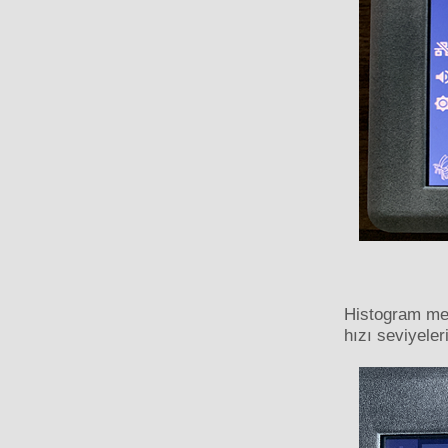
Histogram men
hızı seviyeler