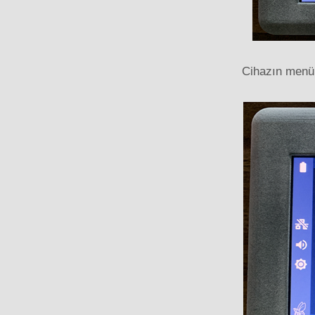
Cihazın menü d