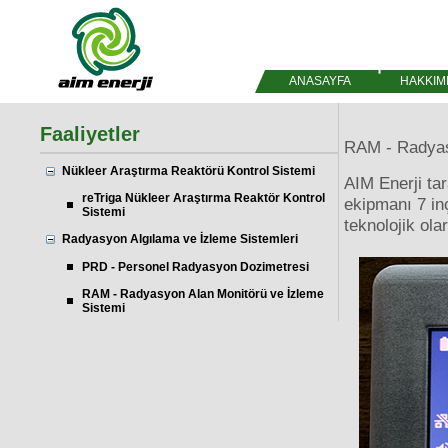
ANASAYFA
HAKKIM
Faaliyetler
RAM - Radyas
Nükleer Araştırma Reaktörü Kontrol Sistemi
AIM Enerji tar
reTriga Nükleer Araştırma Reaktör Kontrol
ekipmanı 7 in
Sistemi
teknolojik ol
Radyasyon Algılama ve İzleme Sistemleri
PRD - Personel Radyasyon Dozimetresi
RAM - Radyasyon Alan Monitörü ve İzleme
Sistemi